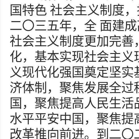
国特色 社会主义制度
二
〇
三五年，全 面建
社会主义制度更加完善
化，基本实现社会主义
义现代化强国奠定坚实
济体制，聚焦发展全过
国，聚焦提高人民生活
水平平安中国，聚焦提
改革推向前进。到二
〇