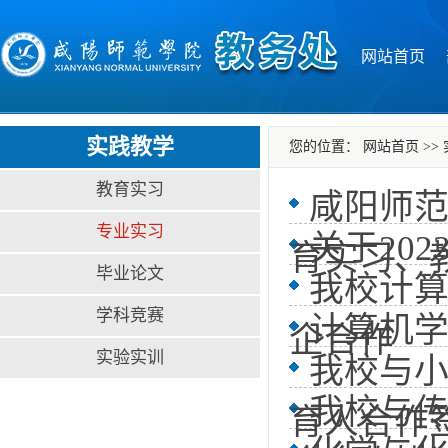
网站首页
实践教学
您的位置：
网站首页
>>
教育实习
咸阳师
专业实习
关于20
育实习、
毕业论文
我校计
学科竞赛
计算机
企合作
实验实训
我校与
我校与
育人合作