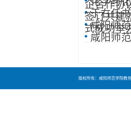
化学与
企合作协
于右任书
签订共建
咸阳师
式成功举
咸阳师
版权所有：咸阳师范学院教务处 